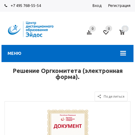
+7 495 768-55-54
Вход
Регистрация
0
0
0
МЕНЮ
Решение Оргкомитета (электронная
форма).
Поделиться