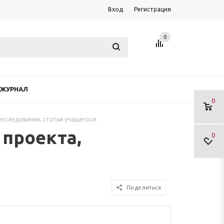
Вход
Регистрация
0
ЖУРНАЛ
0
исследования, статьи учащегося.
 проекта,
0
Поделиться