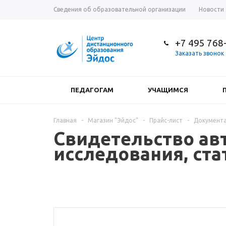
Сведения об образовательной организации
Новости
+7 495 768
Заказать звонок
ПЕДАГОГАМ
УЧАЩИМСЯ
Главная
-
Магазин "Эйдос"
-
Прайс-лист
-
Документа
Свидетельство авт
исследования, ста