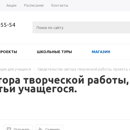
Акции
Расписание
Контакты
-55-54
ПРОЕКТЫ
ШКОЛЬНЫЕ ТУРЫ
МАГАЗИН
ция для учащихся
-
Свидетельство автора творческой работы, проекта, 
ора творческой работы,
тьи учащегося.
Отложить
Сравнить