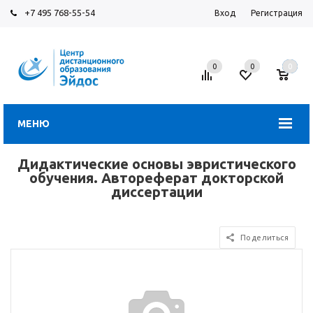
+7 495 768-55-54
Вход
Регистрация
0
0
0
МЕНЮ
Дидактические основы эвристического
обучения. Автореферат докторской
диссертации
Поделиться