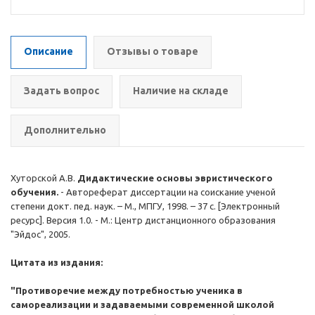
Описание
Отзывы о товаре
Задать вопрос
Наличие на складе
Дополнительно
Хуторской А.В.
Дидактические основы эвристического
обучения.
- Автореферат диссертации на соискание ученой
степени докт. пед. наук. – М., МПГУ, 1998. – 37 с. [Электронный
ресурс]. Версия 1.0. - М.: Центр дистанционного образования
"Эйдос", 2005.
Цитата из издания:
"Противоречие между потребностью ученика в
самореализации и задаваемыми современной школой