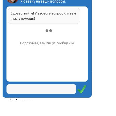
Я отвечу на ваши вопросы.
Здравствуйте! У вас есть вопрос или вам
нужна помощь?
Подождите, вам пишут сообщение
О центре
Проекты
Курсы
Олимпиады
Конферeнции
Семинары
Магазин
Журнал