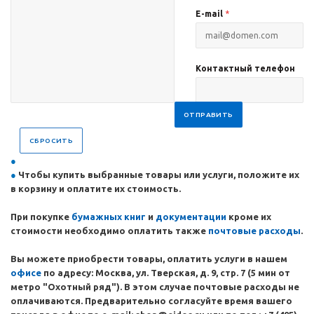
E-mail
*
Контактный телефон
ОТПРАВИТЬ
СБРОСИТЬ
Чтобы купить выбранные товары или услуги, положите их
в корзину и оплатите их стоимость.
При покупке
бумажных
книг
и
документации
кроме их
стоимости необходимо оплатить также
почтовые расходы
.
Вы можете приобрести товары, оплатить услуги в нашем
офисе
по адресу: Москва, ул. Тверская, д. 9, стр. 7 (5 мин от
метро "Охотный ряд"). В этом случае почтовые расходы не
оплачиваются. Предварительно согласуйте время вашего