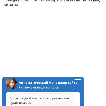
приезда в офис по e-mail: shop@eidos.ru или по тел.: +7 (495)
941-61-41.
Автоматический менеджер сайта
Я отвечу на ваши вопросы.
Здравствуйте! У вас есть вопрос или вам
нужна помощь?