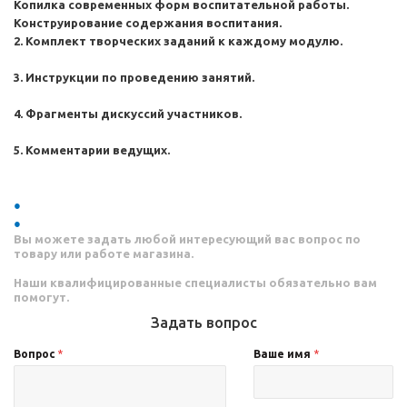
Копилка современных форм воспитательной работы.
Конструирование содержания воспитания.
2. Комплект творческих заданий к каждому модулю.
3. Инструкции по проведению занятий.
4. Фрагменты дискуссий участников.
5. Комментарии ведущих.
Вы можете задать любой интересующий вас вопрос по
товару или работе магазина.
Наши квалифицированные специалисты обязательно вам
помогут.
Задать вопрос
Вопрос
*
Ваше имя
*