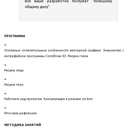
Все ваши разработки послужат "большому
общему делу".
ПРОГРАММА
Основные отличительные особенности векторной графики. Знакомство с
интерфейсом программы CorelDraw X3. Рисуем глаза.
Рисуем лицо.
Рисуем тело.
Работаем над проектом. Консультации в режиме on-line.
Итоговая рефлексия.
МЕТОДИКА ЗАНЯТИЙ