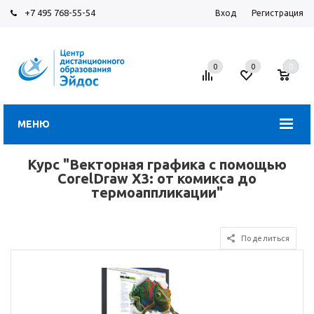
+7 495 768-55-54
Вход
Регистрация
0
0
0
МЕНЮ
Курс "Векторная графика с помощью
CorelDraw X3: от комикса до
термоаппликации"
Поделиться