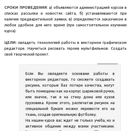
СРОКИ ПРОВЕДЕНИЯ
: а) объявляются администрацией курсов в
списках рассылки и новостях сайта, б) устанавливаются при
наличии предварительной заявки, в) определяются заказчиком в
любое удобное для него время (при самостоятельном изучении
курса).
ЦЕЛИ:
овладеть технологией работы в векторном графическом
редакторе. Научиться рисовать героев мультфильмов. Создать
свой творческий проект.
Если Вы овладеете основами работы в
векторном редакторе, то сможете создавать
рисунки, которые баз потери качества, могут
быть помещены как на корпус шариковой ручки,
или значок, так и на стену дома или кузов
грузовика. Кроме этого, распечатав рисунок на
специальной бумаге можно перевести его на
ткань, создав оригинальную футболку.
На нашем курсе вас ждет не только учеба, но и
активное общение между всеми участниками.