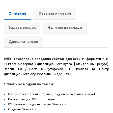
Описание
Отзывы о товаре
Задать вопрос
Наличие на складе
Дополнительно
Wiki -технология создания сайтов для всех
.
Информатика, 8-
11 класс. Материалы дистанционного курса. [Электронный ресурс].
Версия 1.0. / Сост. А.В.Хуторской, Е.Н. Чмелева- М.: Центр
дистанционного образования "Эйдос", 2008.
1. Учебные модули по темам:
Обзор проектов сети Интернет, созданных по технологии Wiki.
Плюсы и минусы Wiki-технологии.
Wiki-разметка. Редактирование Wiki-сайта.
Создание Wiki-сайта.