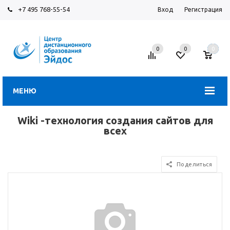
+7 495 768-55-54
Вход
Регистрация
0
0
0
МЕНЮ
Wiki -технология создания сайтов для
всех
Поделиться