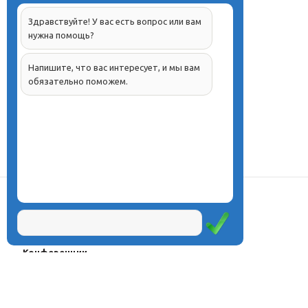
Здравствуйте! У вас есть вопрос или вам
нужна помощь?
Напишите, что вас интересует, и мы вам
обязательно поможем.
О центре
Проекты
Курсы
Олимпиады
Конферeнции
Семинары
Магазин
Журнал