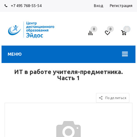
+7 495 768-55-54
Вход
Регистрация
0
0
0
МЕНЮ
ИТ в работе учителя-предметника.
Часть 1
Поделиться