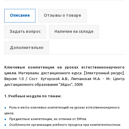
Описание
Отзывы о товаре
Задать вопрос
Наличие на складе
Дополнительно
Ключевые компетенции на уроках естественнонаучного
цикла.
Материалы дистанционного курса. [Электронный ресурс].
Версия 1.0 / Сост. Хуторской А.В., Липчанская М.А. - М.: Центр
дистанционного образования "Эйдос", 2009.
1. Учебные модули по темам:
Роль и место ключевых компетенций на уроках естественнонаучного
цикла.
Предметные компетенции, их отличия от ЗУНов.
Особенности организации учебного процесса при компетентностном