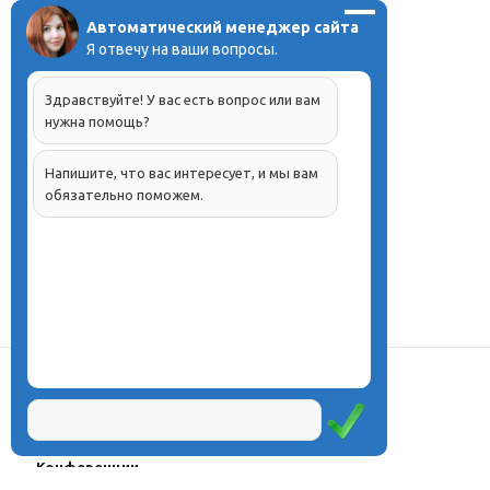
Автоматический менеджер сайта
Я отвечу на ваши вопросы.
Здравствуйте! У вас есть вопрос или вам
нужна помощь?
Напишите, что вас интересует, и мы вам
обязательно поможем.
О центре
Проекты
Курсы
Олимпиады
Конферeнции
Семинары