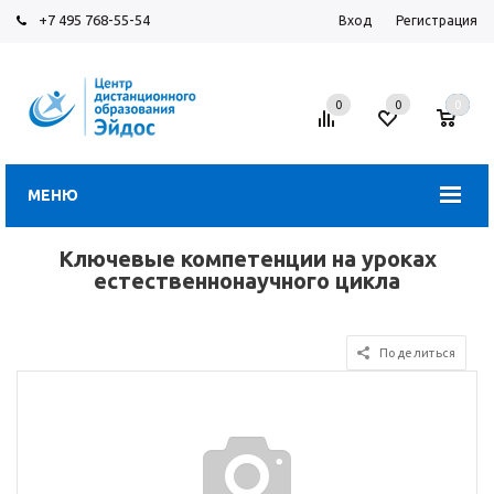
+7 495 768-55-54
Вход
Регистрация
0
0
0
МЕНЮ
Ключевые компетенции на уроках
естественнонаучного цикла
Поделиться