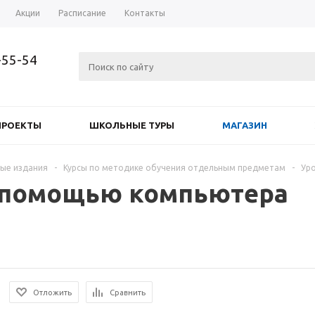
Акции
Расписание
Контакты
-55-54
ПРОЕКТЫ
ШКОЛЬНЫЕ ТУРЫ
МАГАЗИН
ые издания
-
Курсы по методике обучения отдельным предметам
-
Ур
с помощью компьютера
Отложить
Сравнить