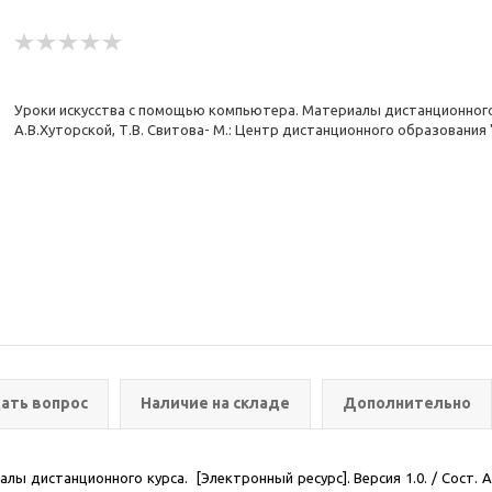
Уроки искусства с помощью компьютера. Материалы дистанционного ку
А.В.Хуторской, Т.В. Свитова- М.: Центр дистанционного образования "
ать вопрос
Наличие на складе
Дополнительно
лы дистанционного курса. [Электронный ресурс]. Версия 1.0. / Сост. А