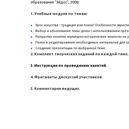
образования "Эйдос", 2008.
1. Учебные модули по темам:
Урок искусства – традиция или поиск? Особенности эвристи
Выбор и обоснование темы урока с использованием през
Раскрытие понятия «культурно-исторические аналоги» на ур
Поиск и редактирование необходимых материалов для со
Создание презентации по выбранной теме.
2. Комплект творческих заданий по каждой теме.
3. Инструкции по проведению занятий.
4. Фрагменты дискуссий участников.
5. Комментарии ведущих.