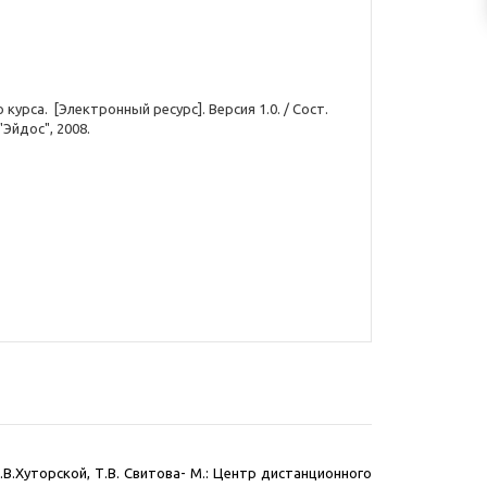
рса. [Электронный ресурс]. Версия 1.0. / Сост.
Эйдос", 2008.
.В.Хуторской, Т.В. Свитова- М.: Центр дистанционного