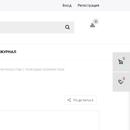
Вход
Регистрация
0
ЖУРНАЛ
0
оки искусства с помощью компьютера
0
Поделиться