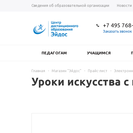
Сведения об образовательной организации
Новости
+7 495 768
Заказать звонок
ПЕДАГОГАМ
УЧАЩИМСЯ
Главная
-
Магазин "Эйдос"
-
Прайс-лист
-
Электронн
Уроки искусства 