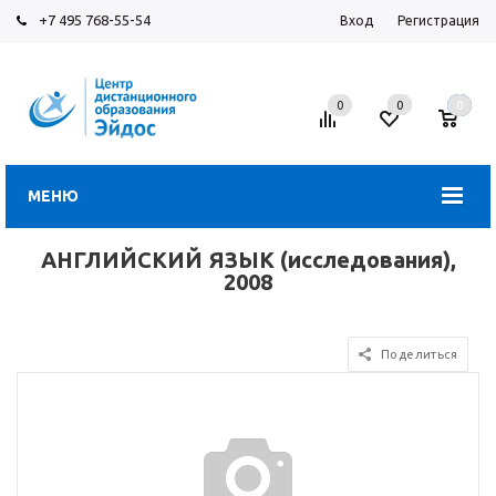
+7 495 768-55-54
Вход
Регистрация
0
0
0
МЕНЮ
АНГЛИЙСКИЙ ЯЗЫК (исследования),
2008
Поделиться