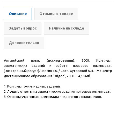
Описание
Отзывы о товаре
Задать вопрос
Наличие на складе
Дополнительно
Английский язык (исследования)
,
2008
.
Комплект
эвристических заданий и работы призёров олимпиады.
[Электронный ресурс]. Версия 1.0. / Сост. Хуторской А.В. - М.: Центр
дистанционного образования "Эйдос", 2008.
– 4,16 Мб.
1. Комплект олимпиадных заданий.
2. Лучшие ответы на эвристические задания призеров олимпиады.
3. Отзывы участников олимпиады - педагогов и школьников.