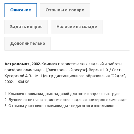
Описание
Отзывы о товаре
Задать вопрос
Наличие на складе
Дополнительно
Астрономия, 2002.
Комплект эвристических заданий и работы
призёров олимпиады. [Электронный ресурс]. Версия 1.0. / Сост.
Хуторской А.В. - М.: Центр дистанционного образования "Эйдос",
2002. – 604 Кб.
1. Комплект олимпиадных заданий для пяти возрастных групп.
2. Лучшие ответы на эвристические задания призеров олимпиады.
3. Отзывы участников олимпиады - педагогов и школьников.