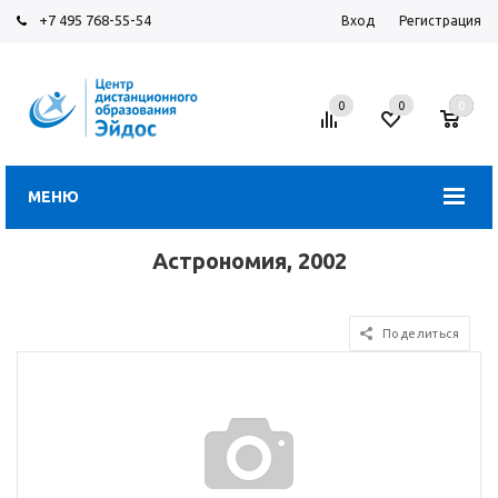
+7 495 768-55-54
Вход
Регистрация
0
0
0
МЕНЮ
Астрономия, 2002
Поделиться