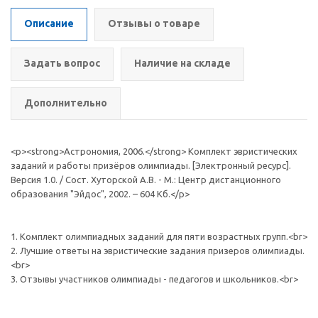
Описание
Отзывы о товаре
Задать вопрос
Наличие на складе
Дополнительно
<p><strong>Астрономия, 2006.</strong> Комплект эвристических
заданий и работы призёров олимпиады. [Электронный ресурс].
Версия 1.0. / Сост. Хуторской А.В. - М.: Центр дистанционного
образования "Эйдос", 2002. – 604 Кб.</p>
1. Комплект олимпиадных заданий для пяти возрастных групп.<br>
2. Лучшие ответы на эвристические задания призеров олимпиады.
<br>
3. Отзывы участников олимпиады - педагогов и школьников.<br>