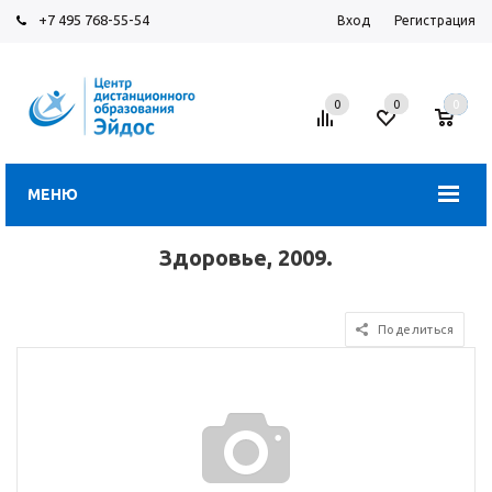
+7 495 768-55-54
Вход
Регистрация
0
0
0
МЕНЮ
Здоровье, 2009.
Поделиться