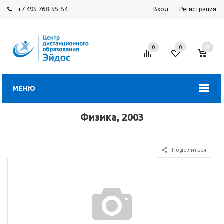
+7 495 768-55-54
Вход
Регистрация
0
0
0
МЕНЮ
Физика, 2003
Поделиться