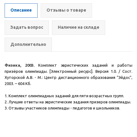
Описание
Отзывы о товаре
Задать вопрос
Наличие на складе
Дополнительно
Физика, 2003
.
Комплект эвристических заданий и работы
призёров олимпиады. [Электронный ресурс]. Версия 1.0. / Сост.
Хуторской А.В. - М.: Центр дистанционного образования "Эйдос",
2003.
– 604 Кб.
1. Комплект олимпиадных заданий для пяти возрастных групп.
2. Лучшие ответы на эвристические задания призеров олимпиады.
3. Отзывы участников олимпиады - педагогов и школьников.