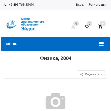
+7 495 768-55-54
Вход
Регистрация
0
0
0
МЕНЮ
Физика, 2004
Поделиться