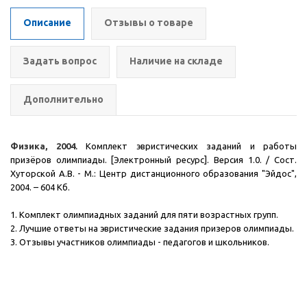
Описание
Отзывы о товаре
Задать вопрос
Наличие на складе
Дополнительно
Физика, 2004
.
Комплект эвристических заданий и работы
призёров олимпиады. [Электронный ресурс]. Версия 1.0. / Сост.
Хуторской А.В. - М.: Центр дистанционного образования "Эйдос",
2004.
– 604 Кб.
1. Комплект олимпиадных заданий для пяти возрастных групп.
2. Лучшие ответы на эвристические задания призеров олимпиады.
3. Отзывы участников олимпиады - педагогов и школьников.