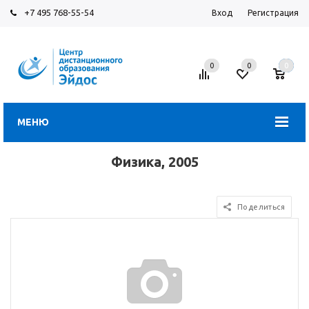
+7 495 768-55-54
Вход
Регистрация
0
0
0
МЕНЮ
Физика, 2005
Поделиться