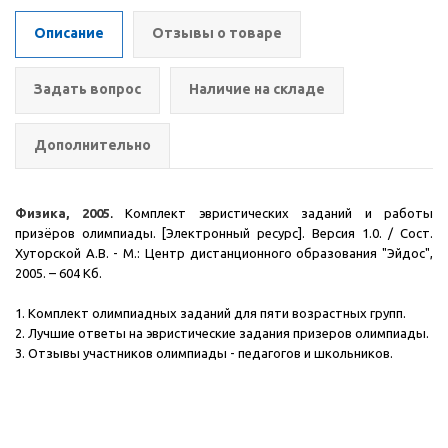
Описание
Отзывы о товаре
Задать вопрос
Наличие на складе
Дополнительно
Физика, 2005
.
Комплект эвристических заданий и работы
призёров олимпиады. [Электронный ресурс]. Версия 1.0. / Сост.
Хуторской А.В. - М.: Центр дистанционного образования "Эйдос",
2005.
– 604 Кб.
1. Комплект олимпиадных заданий для пяти возрастных групп.
2. Лучшие ответы на эвристические задания призеров олимпиады.
3. Отзывы участников олимпиады - педагогов и школьников.