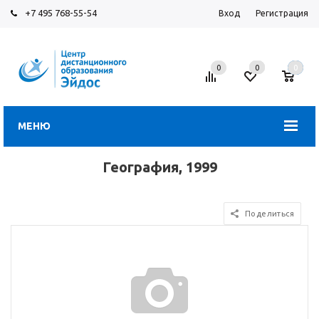
+7 495 768-55-54
Вход
Регистрация
0
0
0
МЕНЮ
География, 1999
Поделиться