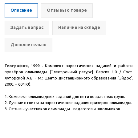
Описание
Отзывы о товаре
Задать вопрос
Наличие на складе
Дополнительно
География, 1999
.
Комплект эвристических заданий и работы
призёров олимпиады. [Электронный ресурс]. Версия 1.0. / Сост.
Хуторской А.В. - М.: Центр дистанционного образования "Эйдос",
2000.
– 604 Кб.
1. Комплект олимпиадных заданий для пяти возрастных групп.
2. Лучшие ответы на эвристические задания призеров олимпиады.
3. Отзывы участников олимпиады - педагогов и школьников.