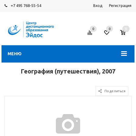
+7 495 768-55-54
Вход
Регистрация
0
0
0
МЕНЮ
География (путешествия), 2007
Поделиться