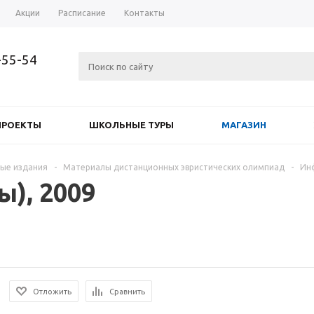
Акции
Расписание
Контакты
-55-54
ПРОЕКТЫ
ШКОЛЬНЫЕ ТУРЫ
МАГАЗИН
ые издания
-
Материалы дистанционных эвристических олимпиад
-
Инф
), 2009
Отложить
Сравнить