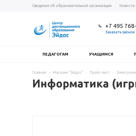
Сведения об образовательной организации
Новости
+7 495 768
Заказать звонок
ПЕДАГОГАМ
УЧАЩИМСЯ
Главная
-
Магазин "Эйдос"
-
Прайс-лист
-
Электронн
Информатика (игры