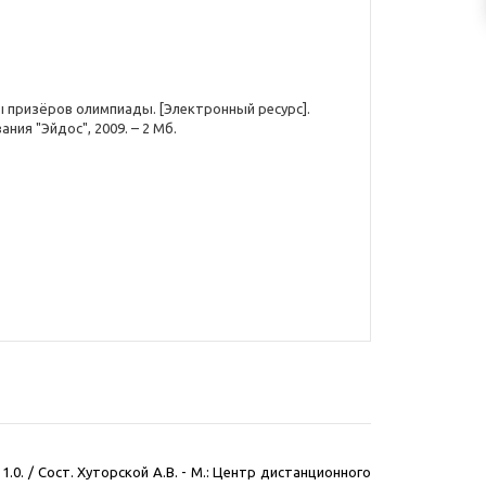
ы призёров олимпиады. [Электронный ресурс].
ания "Эйдос", 2009. – 2 Мб.
0. / Сост. Хуторской А.В. - М.: Центр дистанционного