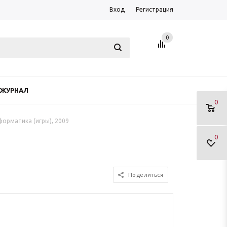
Вход
Регистрация
0
ЖУРНАЛ
0
орматика (игры), 2009
0
Поделиться