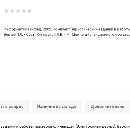
Информатика (игры), 2009. Комплект эвристических заданий и работ
Версия 1.0. / Сост. Хуторской А.В. - М.: Центр дистанционного образов
ать вопрос
Наличие на складе
Дополнительно
заданий и работы призёров олимпиады. [Электронный ресурс]. Версия 1.