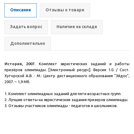
Описание
Отзывы о товаре
Задать вопрос
Наличие на складе
Дополнительно
История, 2007
.
Комплект эвристических заданий и работы
призёров олимпиады. [Электронный ресурс]. Версия 1.0. / Сост.
Хуторской А.В. - М.: Центр дистанционного образования "Эйдос",
2007.
– 1,9 Мб.
1. Комплект олимпиадных заданий для пяти возрастных групп.
2. Лучшие ответы на эвристические задания призеров олимпиады.
3. Отзывы участников олимпиады - педагогов и школьников.