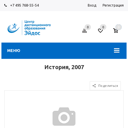
+7 495 768-55-54
Вход
Регистрация
0
0
0
МЕНЮ
История, 2007
Поделиться