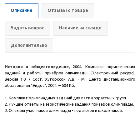
Описание
Отзывы о товаре
Задать вопрос
Наличие на складе
Дополнительно
История и общестоведение, 2004
.
Комплект эвристических
заданий и работы призёров олимпиады. [Электронный ресурс].
Версия 1.0. / Сост. Хуторской А.В. - М.: Центр дистанционного
образования "Эйдос", 2004.
– 604 Кб.
1. Комплект олимпиадных заданий для пяти возрастных групп.
2. Лучшие ответы на эвристические задания призеров олимпиады.
3. Отзывы участников олимпиады - педагогов и школьников.