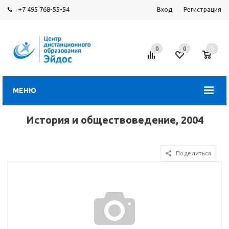
+7 495 768-55-54
Вход
Регистрация
0
0
0
МЕНЮ
История и обществоведение, 2004
Поделиться