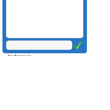
О центре
Проекты
Курсы
Олимпиады
Конферeнции
Семинары
Магазин
Журнал
© Центр дистанционного
Оплата через
образования «Эйдос», 1998—2026
платёжные
системы
Москва, ул.Тверская, д.9, стр.7,
офис 111
Email:
info@eidos.ru
Тел.: +7(495) 768-55-54