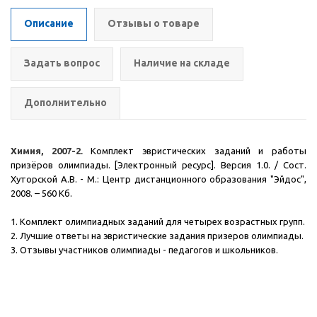
Описание
Отзывы о товаре
Задать вопрос
Наличие на складе
Дополнительно
Химия, 2007-2
.
Комплект эвристических заданий и работы
призёров олимпиады. [Электронный ресурс]. Версия 1.0. / Сост.
Хуторской А.В. - М.: Центр дистанционного образования "Эйдос",
2008.
– 560 Кб.
1. Комплект олимпиадных заданий для четырех возрастных групп.
2. Лучшие ответы на эвристические задания призеров олимпиады.
3. Отзывы участников олимпиады - педагогов и школьников.