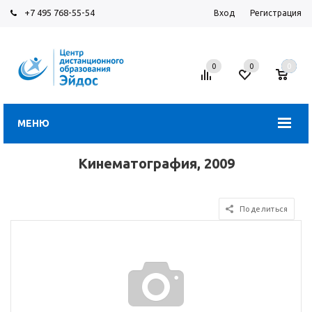
+7 495 768-55-54
Вход
Регистрация
0
0
0
МЕНЮ
Кинематография, 2009
Поделиться