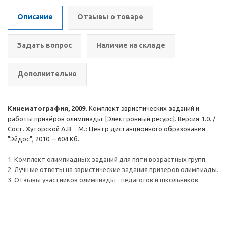
Описание
Отзывы о товаре
Задать вопрос
Наличие на складе
Дополнительно
Кинематография, 2009.
Комплект эвристических заданий и
работы призёров олимпиады. [Электронный ресурс]. Версия 1.0. /
Сост. Хуторской А.В. - М.: Центр дистанционного образования
"Эйдос", 2010. – 604 Кб.
1. Комплект олимпиадных заданий для пяти возрастных групп.
2. Лучшие ответы на эвристические задания призеров олимпиады.
3. Отзывы участников олимпиады - педагогов и школьников.