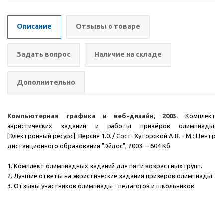
Описание
Отзывы о товаре
Задать вопрос
Наличие на складе
Дополнительно
Компьютерная графика и веб-дизайн, 2003
.
Комплект
эвристических заданий и работы призёров олимпиады.
[Электронный ресурс]. Версия 1.0. / Сост. Хуторской А.В. - М.: Центр
дистанционного образования "Эйдос", 2003.
– 604 Кб.
1. Комплект олимпиадных заданий для пяти возрастных групп.
2. Лучшие ответы на эвристические задания призеров олимпиады.
3. Отзывы участников олимпиады - педагогов и школьников.