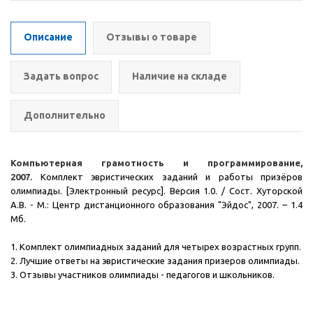
Описание
Отзывы о товаре
Задать вопрос
Наличие на складе
Дополнительно
Компьютерная грамотность и программирование,
2007
.
Комплект эвристических заданий и работы призёров
олимпиады. [Электронный ресурс]. Версия 1.0. / Сост. Хуторской
А.В. - М.: Центр дистанционного образования "Эйдос", 2007.
– 1.4
Мб.
1. Комплект олимпиадных заданий для четырех возрастных групп.
2. Лучшие ответы на эвристические задания призеров олимпиады.
3. Отзывы участников олимпиады - педагогов и школьников.