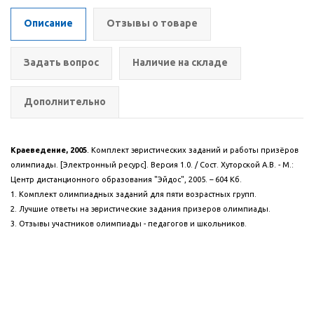
Описание
Отзывы о товаре
Задать вопрос
Наличие на складе
Дополнительно
Краеведение, 2005
.
Комплект эвристических заданий и работы призёров
олимпиады. [Электронный ресурс]. Версия 1.0. / Сост. Хуторской А.В. - М.:
Центр дистанционного образования "Эйдос", 2005.
– 604 Кб.
1. Комплект олимпиадных заданий для пяти возрастных групп.
2. Лучшие ответы на эвристические задания призеров олимпиады.
3. Отзывы участников олимпиады - педагогов и школьников.