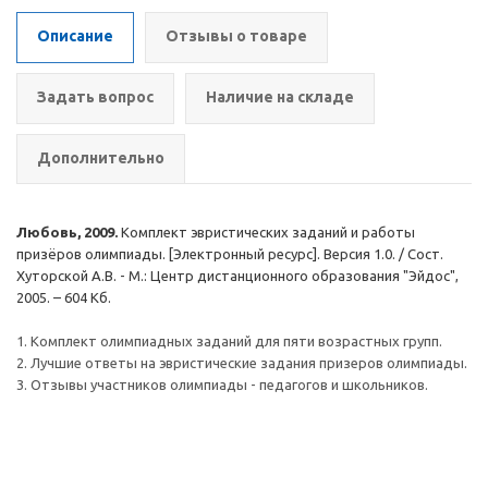
Описание
Отзывы о товаре
Задать вопрос
Наличие на складе
Дополнительно
Любовь, 2009.
Комплект эвристических заданий и работы
призёров олимпиады. [Электронный ресурс]. Версия 1.0. / Сост.
Хуторской А.В. - М.: Центр дистанционного образования "Эйдос",
2005. – 604 Кб.
1. Комплект олимпиадных заданий для пяти возрастных групп.
2. Лучшие ответы на эвристические задания призеров олимпиады.
3. Отзывы участников олимпиады - педагогов и школьников.