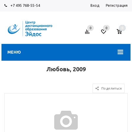
+7 495 768-55-54
Вход
Регистрация
0
0
0
МЕНЮ
Любовь, 2009
Поделиться