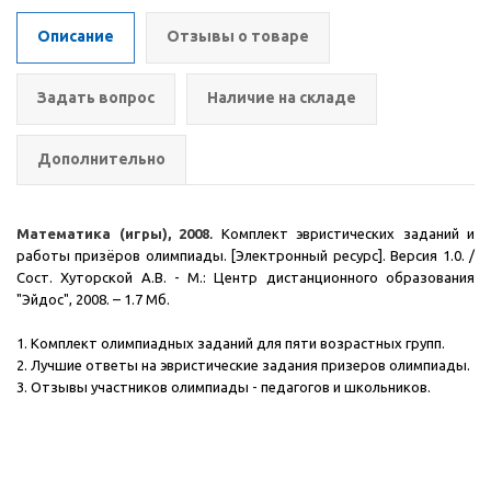
Описание
Отзывы о товаре
Задать вопрос
Наличие на складе
Дополнительно
Математика (игры), 2008
.
Комплект эвристических заданий и
работы призёров олимпиады. [Электронный ресурс]. Версия 1.0. /
Сост. Хуторской А.В. - М.: Центр дистанционного образования
"Эйдос", 2008.
– 1.7 Мб.
1. Комплект олимпиадных заданий для пяти возрастных групп.
2. Лучшие ответы на эвристические задания призеров олимпиады.
3. Отзывы участников олимпиады - педагогов и школьников.