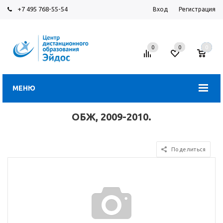
+7 495 768-55-54
Вход
Регистрация
0
0
0
МЕНЮ
ОБЖ, 2009-2010.
Поделиться