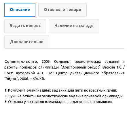
Описание
Отзывы о товаре
Задать вопрос
Наличие на складе
Дополнительно
Сочинительство, 2006
.
Комплект эвристических заданий и
работы призёров олимпиады. [Электронный ресурс]. Версия 1.0. /
Сост. Хуторской А.В. - М.: Центр дистанционного образования
"Эйдос", 2006.
– 604 Кб.
1. Комплект олимпиадных заданий для пяти возрастных групп.
2. Лучшие ответы на эвристические задания призеров олимпиады.
3. Отзывы участников олимпиады - педагогов и школьников.