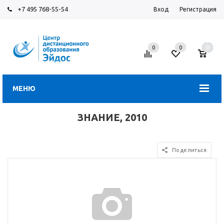
+7 495 768-55-54
Вход
Регистрация
0
0
0
МЕНЮ
ЗНАНИЕ, 2010
Поделиться