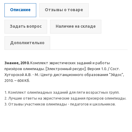
Описание
Отзывы о товаре
Задать вопрос
Наличие на складе
Дополнительно
Знание, 2010.
Комплект эвристических заданий и работы
призёров олимпиады. [Электронный ресурс]. Версия 1.0. / Сост.
Хуторской А.В. - М.: Центр дистанционного образования "Эйдос",
2010. – 604 Кб.
1. Комплект олимпиадных заданий для пяти возрастных групп.
2. Лучшие ответы на эвристические задания призеров олимпиады.
3. Отзывы участников олимпиады - педагогов и школьников.