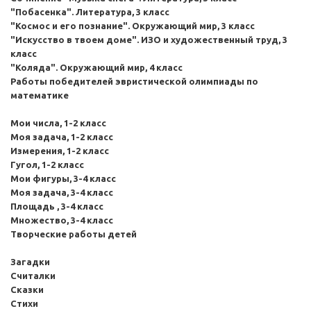
"Побасенка". Литература, 3 класс
"Космос и его познание". Окружающий мир, 3 класс
"Искусство в твоем доме". ИЗО и художественный труд, 3
класс
"Коляда". Окружающий мир, 4 класс
Работы победителей эвристической олимпиады по
математике
Мои числа, 1-2 класс
Моя задача, 1-2 класс
Измерения, 1-2 класс
Гугол, 1-2 класс
Мои фигуры, 3-4 класс
Моя задача, 3-4 класс
Площадь , 3-4 класс
Множество, 3-4 класс
Творческие работы детей
Загадки
Считалки
Сказки
Стихи