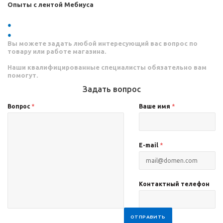
Опыты с лентой Мебиуса
Вы можете задать любой интересующий вас вопрос по
товару или работе магазина.
Наши квалифицированные специалисты обязательно вам
помогут.
Задать вопрос
Вопрос
*
Ваше имя
*
E-mail
*
Контактный телефон
ОТПРАВИТЬ