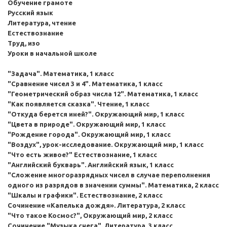
Обучение грамоте
Русский язык
Литература, чтение
Естествознание
Труд, изо
Уроки в начальной школе
"Задача". Математика, 1 класс
"Сравнение чисел 3 и 4". Математика, 1 класс
"Геометрический образ числа 12". Математика, 1 класс
"Как появляется сказка". Чтение, 1 класс
"Откуда берется иней?". Окружающий мир, 1 класс
"Цвета в природе". Окружающий мир, 1 класс
"Рождение города". Окружающий мир, 1 класс
"Воздух", урок-исследование. Окружающий мир, 1 класс
"Что есть живое?" Естествознание, 1 класс
"Английский букварь". Английский язык, 1 класс
"Сложение мнoгoразрядных чисел в случае переполнения
одного из разрядов в значении суммы". Математика, 2 класс
"Шкалы и графики". Естествознание, 2 класс
Сочинение «Капелька дождя». Литература, 2 класс
"Что такое Космос?", Окружающий мир, 2 класс
Сочинение "Музыка снега". Литература, 3 класс