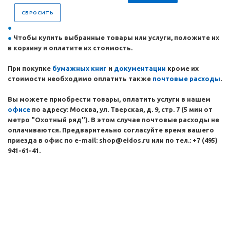
СБРОСИТЬ
Чтобы купить выбранные товары или услуги, положите их
в корзину и оплатите их стоимость.
При покупке
бумажных
книг
и
документации
кроме их
стоимости необходимо оплатить также
почтовые расходы
.
Вы можете приобрести товары, оплатить услуги в нашем
офисе
по адресу: Москва, ул. Тверская, д. 9, стр. 7 (5 мин от
метро "Охотный ряд"). В этом случае почтовые расходы не
оплачиваются. Предварительно согласуйте время вашего
приезда в офис по e-mail: shop@eidos.ru или по тел.: +7 (495)
941-61-41.