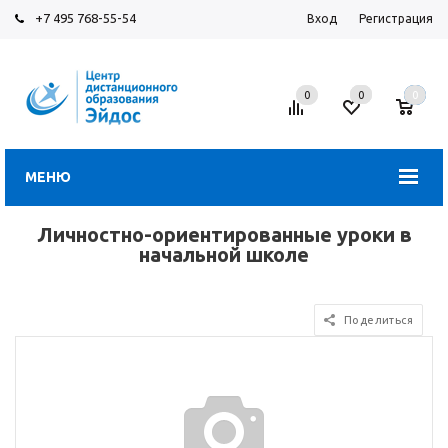
+7 495 768-55-54
Вход
Регистрация
0
0
0
МЕНЮ
Личностно-ориентированные уроки в
начальной школе
Поделиться