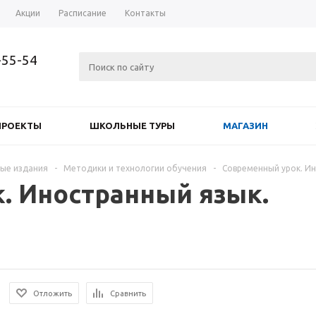
Акции
Расписание
Контакты
-55-54
ПРОЕКТЫ
ШКОЛЬНЫЕ ТУРЫ
МАГАЗИН
ые издания
-
Методики и технологии обучения
-
Современный урок. Ин
. Иностранный язык.
Отложить
Сравнить