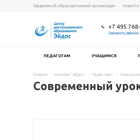
Сведения об образовательной организации
Новости
+7 495 768
Заказать звонок
ПЕДАГОГАМ
УЧАЩИМСЯ
Главная
-
Магазин "Эйдос"
-
Прайс-лист
-
Электронн
Современный урок