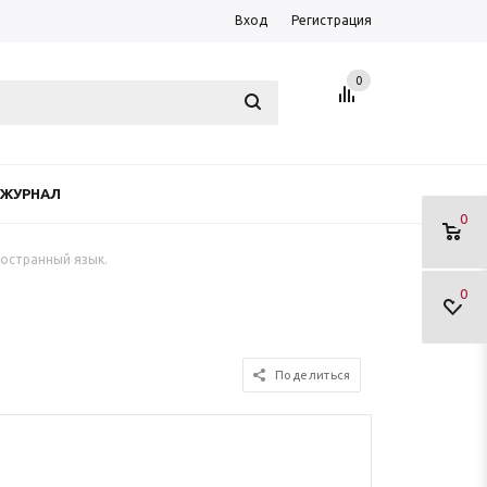
Вход
Регистрация
0
ЖУРНАЛ
0
остранный язык.
0
Поделиться