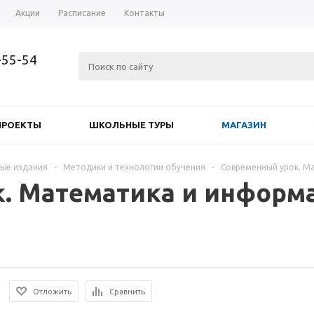
Акции
Расписание
Контакты
-55-54
ПРОЕКТЫ
ШКОЛЬНЫЕ ТУРЫ
МАГАЗИН
ые издания
-
Методики и технологии обучения
-
Современный урок. М
. Математика и информа
Отложить
Сравнить