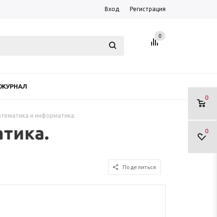
Вход
Регистрация
0
ЖУРНАЛ
0
атематика и информатика.
тика.
0
Поделиться