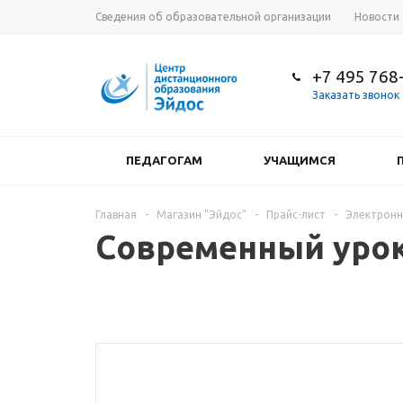
Сведения об образовательной организации
Новости
+7 495 768
Заказать звонок
ПЕДАГОГАМ
УЧАЩИМСЯ
Главная
-
Магазин "Эйдос"
-
Прайс-лист
-
Электронн
Современный урок