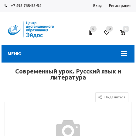
+7 495 768-55-54
Вход
Регистрация
0
0
0
МЕНЮ
Современный урок. Русский язык и
литература
Поделиться