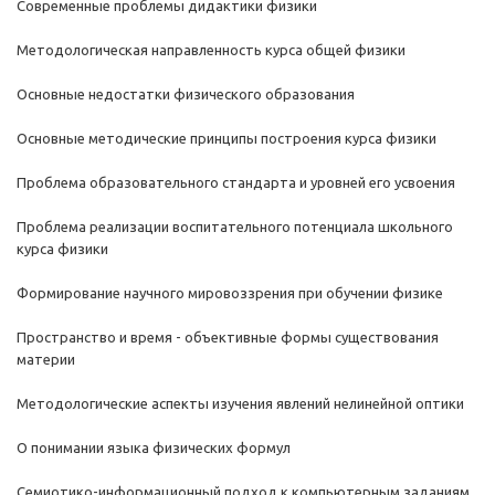
Современные проблемы дидактики физики
Методологическая направленность курса общей физики
Основные недостатки физического образования
Основные методические принципы построения курса физики
Проблема образовательного стандарта и уровней его усвоения
Проблема реализации воспитательного потенциала школьного
курса физики
Формирование научного мировоззрения при обучении физике
Пространство и время - объективные формы существования
материи
Методологические аспекты изучения явлений нелинейной оптики
О понимании языка физических формул
Семиотико-информационный подход к компьютерным заданиям