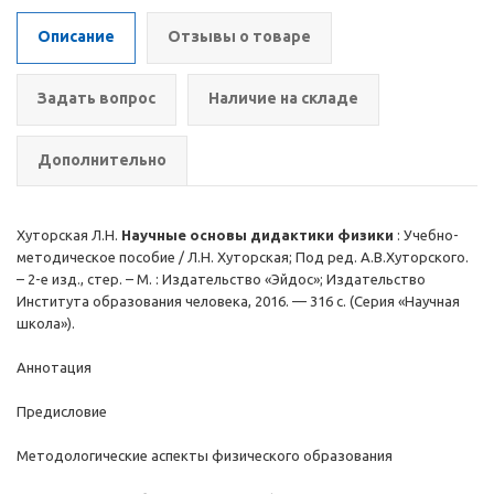
Описание
Отзывы о товаре
Задать вопрос
Наличие на складе
Дополнительно
Хуторская Л.Н.
Научные основы дидактики физики
: Учебно-
методическое пособие / Л.Н. Хуторская; Под ред. А.В.Хуторского.
– 2-е изд., стер. – М. : Издательство «Эйдос»; Издательство
Института образования человека, 2016. — 316 с. (Серия «Научная
школа»).
Аннотация
Предисловие
Методологические аспекты физического образования