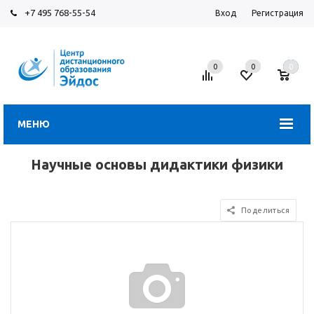
+7 495 768-55-54
Вход
Регистрация
0
0
0
МЕНЮ
Научные основы дидактики физики
Поделиться