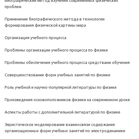
Биографический метод изучения современных физических
проблем
Применение биографического метода в технологии
формирования физической картины мира
Организация учебного процесса
Проблемы организации учебного процесса по физике
Проблемы обеспечения учебного процесса средствами обучения
Совершенствование форм учебных занятий по физике
Роль учебной и научно-популярной литературы по физике
Произведения основоположников физики на современном уроке
Аспекты работы с дополнительной литературой по физике
Эвристическое моделирование взаимосвязи содержания
организационных форм учебных занятий по электродинамике