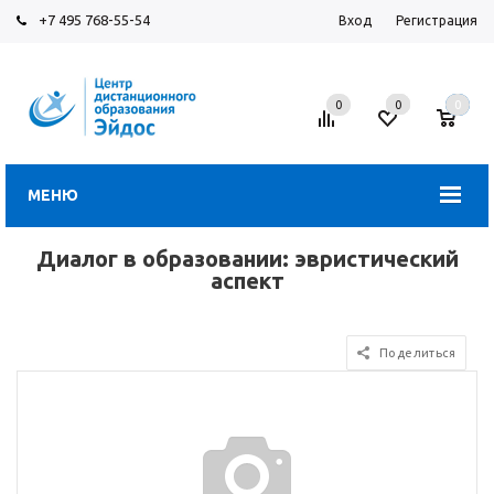
+7 495 768-55-54
Вход
Регистрация
0
0
0
МЕНЮ
Диалог в образовании: эвристический
аспект
Поделиться