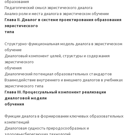
образования
Педагогический смысл эвристического диалога
Анализ роли и места диалога в эвристическом обучении
Глава II. Диалог в системе проектирования образования
эвристического
типа
Структурно-функциональная модель диалога в эвристическом
обучение
Диалоговый компонент целей, структуры и содержания
эвристического
обучения
Диалогический потенциал образовательных стандартов
Взаимодействие внутреннего и внешнего диалогов в учебниках
эвристического типа
Глава III. Процессуальный компонент реализации
диалоговой модели
обучения
Функции диалога в формировании ключевых образовательных
компетенций
Диалоговая сущность природосообразных и
здоровьесберегающих технологий