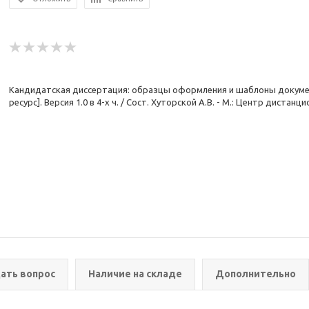
Кандидатская диссертация: образцы оформления и шаблоны докумен
ресурс]. Версия 1.0 в 4-х ч. / Сост. Хуторской А.В. - М.: Центр дистан
ать вопрос
Наличие на складе
Дополнительно