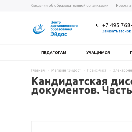
Сведения об образовательной организации
Новости
+7 495 768
Заказать звонок
ПЕДАГОГАМ
УЧАЩИМСЯ
Главная
-
Магазин "Эйдос"
-
Прайс-лист
-
Электронн
Кандидатская дис
документов. Часть