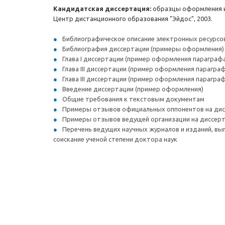
Кандидатская диссертация:
образцы оформления и ш
Центр дистанционного образования "Эйдос", 2003.
Библиографическое описание электронных ресурсо
Библиография диссертации (примеры оформления)
Глава I диссертации (пример оформления параграф
Глава III диссертации (пример оформления параграф
Глава III диссертации (пример оформления параграф
Введение диссертации (пример оформления)
Общие требования к текстовым документам
Примеры отзывов официальных оппонентов на ди
Примеры отзывов ведущей организации на диссер
Перечень ведущих научных журналов и изданий, в
соискание ученой степени доктора наук