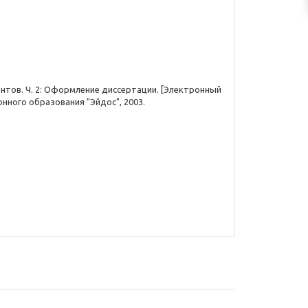
тов. Ч. 2: Оформление диссертации. [Электронный
ционного образования "Эйдос", 2003.