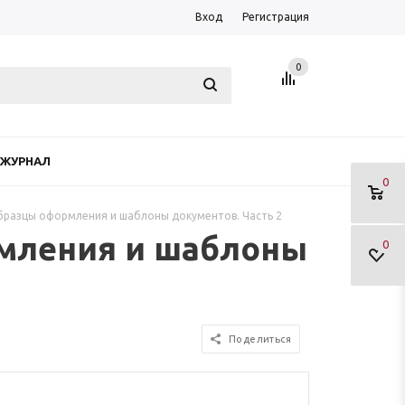
Вход
Регистрация
0
ЖУРНАЛ
0
бразцы оформления и шаблоны документов. Часть 2
рмления и шаблоны
0
Поделиться