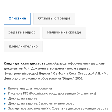
Описание
Отзывы о товаре
Задать вопрос
Наличие на складе
Дополнительно
Кандидатская диссертация:
образцы оформления и шаблоны
документов. Ч. 4: Документы во время и после защиты.
[Электронный ресурс]. Версия 1.0 в 4-х ч. / Сост. Хуторской А.В. - М.:
Центр дистанционного образования "Эйдос", 2003.
Бюллетень для голосования
Письмо в РГБ (Российскую государственную библиотеку)
Доклад на защите
Доклад на защите. Заключительное слово
Экспертное заключение Уч. Совета на диссертационную работу