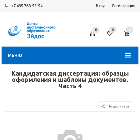
+7 495 768-55-54
Вход
Регистрация
0
0
0
МЕНЮ
Кандидатская диссертация: образцы
оформления и шаблоны документов.
Часть 4
Поделиться