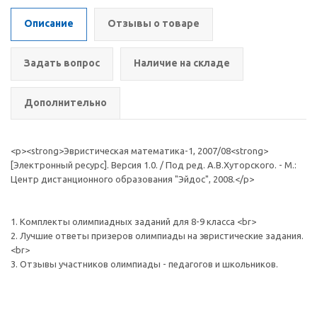
Описание
Отзывы о товаре
Задать вопрос
Наличие на складе
Дополнительно
<p><strong>Эвристическая математика-1, 2007/08<strong>
[Электронный ресурс]. Версия 1.0. / Под ред. А.В.Хуторского. - М.:
Центр дистанционного образования "Эйдос", 2008.</p>
1. Комплекты олимпиадных заданий для 8-9 класса <br>
2. Лучшие ответы призеров олимпиады на эвристические задания.
<br>
3. Отзывы участников олимпиады - педагогов и школьников.