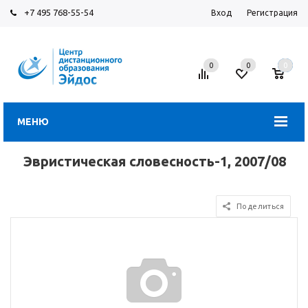
+7 495 768-55-54
Вход
Регистрация
0
0
0
МЕНЮ
Эвристическая словесность-1, 2007/08
Поделиться