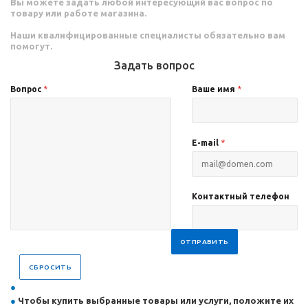
Вы можете задать любой интересующий вас вопрос по
товару или работе магазина.
Наши квалифицированные специалисты обязательно вам
помогут.
Задать вопрос
Вопрос
*
Ваше имя
*
E-mail
*
Контактный телефон
ОТПРАВИТЬ
СБРОСИТЬ
Чтобы купить выбранные товары или услуги, положите их