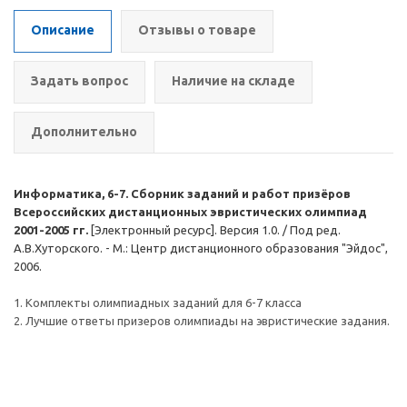
Описание
Отзывы о товаре
Задать вопрос
Наличие на складе
Дополнительно
Информатика, 6-7. Сборник заданий и работ призёров
Всероссийских дистанционных эвристических олимпиад
2001-2005 гг.
[Электронный ресурс]. Версия 1.0. / Под ред.
А.В.Хуторского. - М.: Центр дистанционного образования "Эйдос",
2006.
1. Комплекты олимпиадных заданий для 6-7 класса
2. Лучшие ответы призеров олимпиады на эвристические задания.