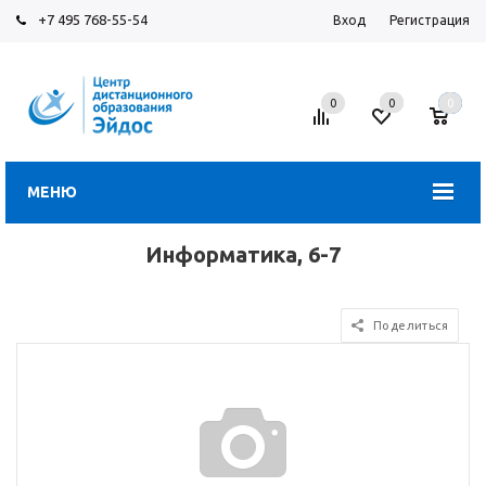
+7 495 768-55-54
Вход
Регистрация
0
0
0
МЕНЮ
Информатика, 6-7
Поделиться