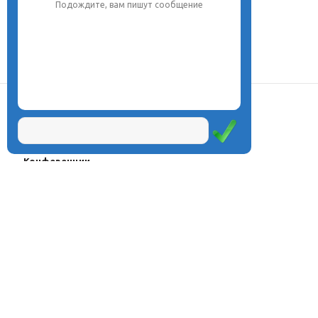
Подождите, вам пишут сообщение
О центре
Проекты
Курсы
Олимпиады
Конферeнции
Семинары
Магазин
Журнал
© Центр дистанционного
Оплата через
образования «Эйдос», 1998—2026
платёжные
системы
Москва, ул.Тверская, д.9, стр.7,
офис 111
Email:
info@eidos.ru
Тел.: +7(495) 768-55-54