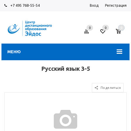
+7 495 768-55-54
Вход
Регистрация
0
0
0
МЕНЮ
Русский язык 3-5
Поделиться