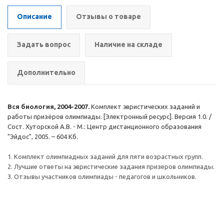
Описание
Отзывы о товаре
Задать вопрос
Наличие на складе
Дополнительно
Вся биология, 2004-2007.
Комплект эвристических заданий и
работы призёров олимпиады. [Электронный ресурс]. Версия 1.0. /
Сост. Хуторской А.В. - М.: Центр дистанционного образования
"Эйдос", 2005. – 604 Кб.
1. Комплект олимпиадных заданий для пяти возрастных групп.
2. Лучшие ответы на эвристические задания призеров олимпиады.
3. Отзывы участников олимпиады - педагогов и школьников.