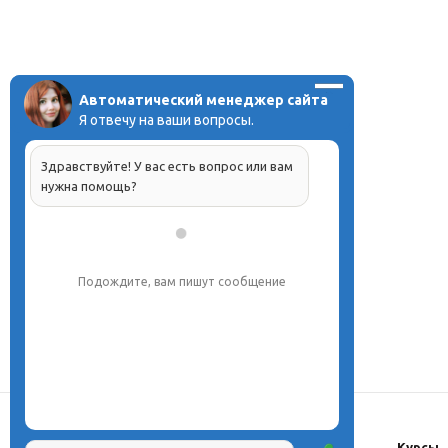
Автоматический менеджер сайта
Я отвечу на ваши вопросы.
Здравствуйте! У вас есть вопрос или вам
нужна помощь?
Подождите, вам пишут сообщение
О центре
Проекты
Курсы