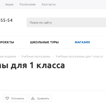
Акции
Расписание
Контакты
-55-54
ПРОЕКТЫ
ШКОЛЬНЫЕ ТУРЫ
МАГАЗИН
ые издания
-
Учебные программы
-
Учебные программы для 1 класса
ы для 1 класса
Отложить
Сравнить