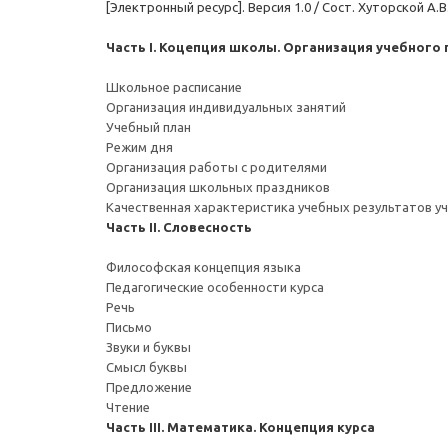
[Электронный ресурс]. Версия 1.0 / Сост. Хуторской А.В
Часть I. Коцепция школы. Организация учебного
Школьное расписание
Организация индивидуальных занятий
Учебный план
Режим дня
Организация работы с родителями
Организация школьных праздников
Качественная характеристика учебных результатов у
Часть II. Словесность
Философская концепция языка
Педагогические особенности курса
Речь
Письмо
Звуки и буквы
Смысл буквы
Предложение
Чтение
Часть III. Математика. Концепция курса