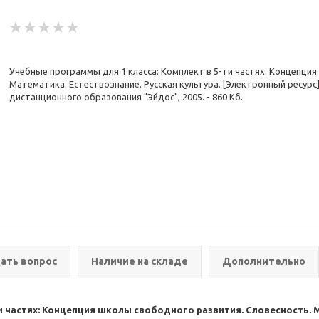
Учебные программы для 1 класса: Комплект в 5-ти частях: Концепци
Математика. Естествознание. Русская культура. [Электронный ресурс]. 
дистанционного образования "Эйдос", 2005. - 860 Кб.
ать вопрос
Наличие на складе
Дополнительно
и частях: Концепция школы свободного развития. Словесность. М