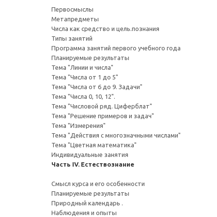
Первосмыслы
Метапредметы
Числа как средство и цель.познания
Типы занятий
Программа занятий первого учебного года
Планируемые результаты
Тема "Линии и числа"
Тема "Числа от 1 до 5"
Тема "Числа от 6 до 9. Задачи"
Тема "Числа 0, 10, 12".
Тема "Числовой ряд. Циферблат"
Тема "Решение примеров и задач"
Тема "Измерения"
Тема "Действия с многозначными числами"
Тема "Цветная математика"
Индивидуальные занятия
Часть IV. Естествознание
Смысл курса и его особенности
Планируемые результаты
Природный календарь .
Наблюдения и опыты