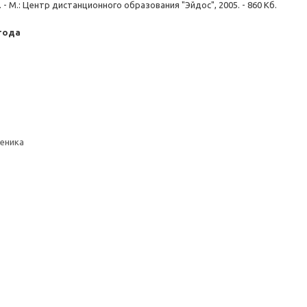
. - М.: Центр дистанционного образования "Эйдос", 2005. - 860 Кб.
 года
ченика