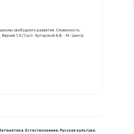
я школы свободного развития. Словесность.
Версия 1.0 / Сост. Хуторской А.В. - М.: Центр
атематика. Естествознание. Русская культура.