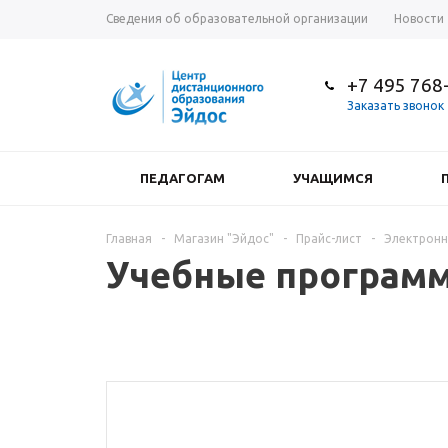
Сведения об образовательной организации
Новости
+7 495 768
Заказать звонок
ПЕДАГОГАМ
УЧАЩИМСЯ
Главная
-
Магазин "Эйдос"
-
Прайс-лист
-
Электронн
Учебные программ