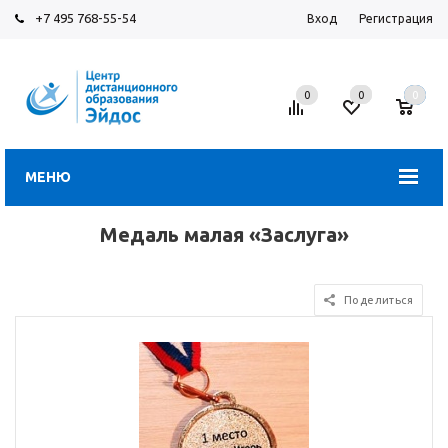
+7 495 768-55-54
Вход
Регистрация
0
0
0
МЕНЮ
Медаль малая «Заслуга»
Поделиться