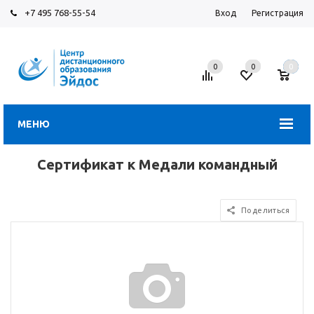
+7 495 768-55-54
Вход
Регистрация
0
0
0
МЕНЮ
Сертификат к Медали командный
Поделиться