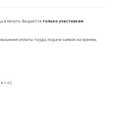
а и печать. Выдаётся
только участникам
овышения оплаты труда, подачи заявок на премии,
 т.п.)