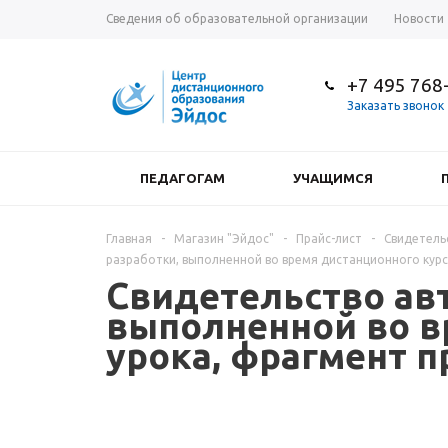
Сведения об образовательной организации
Новости
+7 495 768
Заказать звонок
ПЕДАГОГАМ
УЧАЩИМСЯ
Главная
-
Магазин "Эйдос"
-
Прайс-лист
-
Свидетель
разработки, выполненной во время дистанционного курса
Свидетельство авт
выполненной во в
урока, фрагмент пр