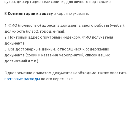
вузов, диссертационные советы, для личного портфолио.
В
Комментарии к заказу
в корзине укажите:
1. ФИО (полностью) адресата документа, место работы (учёбы),
должность (класс), город, e-mail.
2. Почтовый адрес c почтовым индексом, ФИО получателя
документа.
3. Все достоверные данные, относящиеся к содержанию
документа (сроки и названия мероприятий, список ваших
достижений и т.п.)
Одновременно с заказом документа необходимо также оплатить
почтовые расходы
по его пересылке.