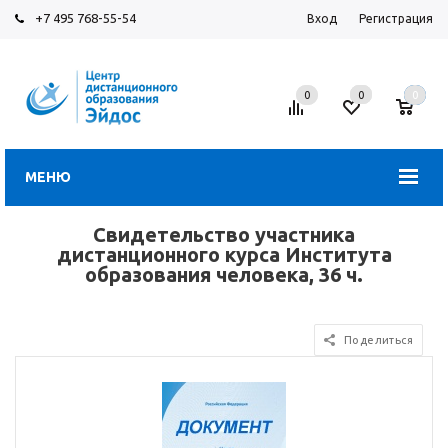
+7 495 768-55-54
Вход
Регистрация
0
0
0
МЕНЮ
Свидетельство участника
дистанционного курса Института
образования человека, 36 ч.
Поделиться