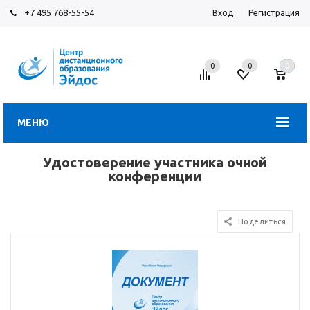
+7 495 768-55-54
Вход
Регистрация
0
0
0
МЕНЮ
Удостоверение участника очной
конференции
Поделиться