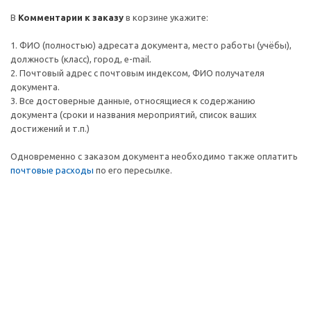
В
Комментарии к заказу
в корзине укажите:
1. ФИО (полностью) адресата документа, место работы (учёбы),
должность (класс), город, e-mail.
2. Почтовый адрес c почтовым индексом, ФИО получателя
документа.
3. Все достоверные данные, относящиеся к содержанию
документа (сроки и названия мероприятий, список ваших
достижений и т.п.)
Одновременно с заказом документа необходимо также оплатить
почтовые расходы
по его пересылке.